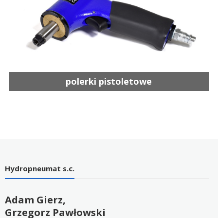
polerki pistoletowe
Hydropneumat s.c.
Adam Gierz,
Grzegorz Pawłowski