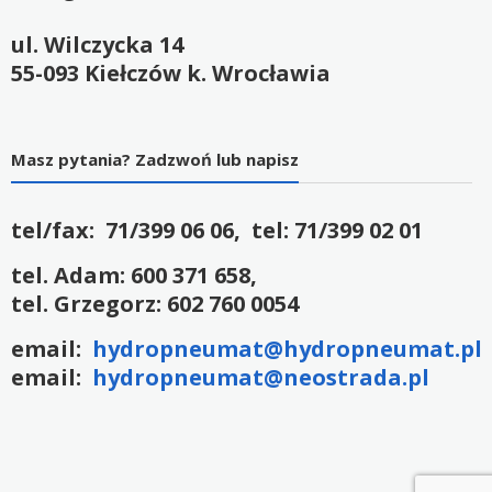
ul. Wilczycka 14
55-093 Kiełczów k. Wrocławia
Masz pytania? Zadzwoń lub napisz
tel/fax: 71/399 06 06, tel: 71/399 02 01
tel. Adam: 600 371 658,
tel. Grzegorz: 602 760 0054
email:
hydropneumat@hydropneumat.pl
email:
hydropneumat@neostrada.pl