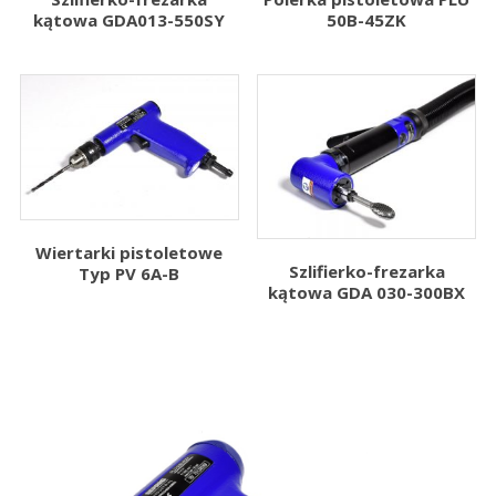
kątowa GDA013-550SY
50B-45ZK
Wiertarki pistoletowe
Szlifierko-frezarka
Typ PV 6A-B
kątowa GDA 030-300BX