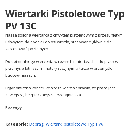
Wiertarki Pistoletowe Typ
PV 13C
Nasza solidna wiertarka z chwytem pistoletowym z przesuniętym
uchwytem do docisku do osi wiertła, stosowane głównie do
zastosowań poziomych.
Do optymalnego wiercenia w różnych materiałach – do pracy w
przemyśle lotniczym i motoryzacyjnym, a także w przemyśle
budowy maszyn.
Ergonomiczna konstrukcja tego wiertła sprawia, że praca jest
łatwiejsza, bezpieczniejsza i wydajniejsza.
Bez węży
Kategorie:
Deprag
,
Wiertarki pistoletowe Typ PV6